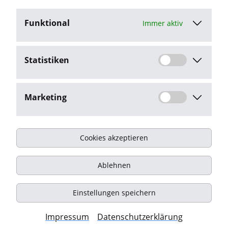
Funktional
Immer aktiv
Jetzt bewerben
Statistiken
Stellenangebot melden
Marketing
Cookies akzeptieren
Impressum
Ablehnen
Datenschutz
Kontakt
Einstellungen speichern
© Onyx Consulting GmbH
Impressum
Datenschutzerklärung