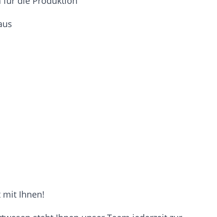
 für die Produktion
aus
 mit Ihnen!