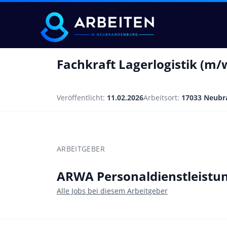
Fachkraft Lagerlogistik (m/
Veröffentlicht:
11.02.2026
Arbeitsort:
17033 Neubr
ARBEITGEBER
ARWA Personaldienstleist
Alle Jobs bei diesem Arbeitgeber