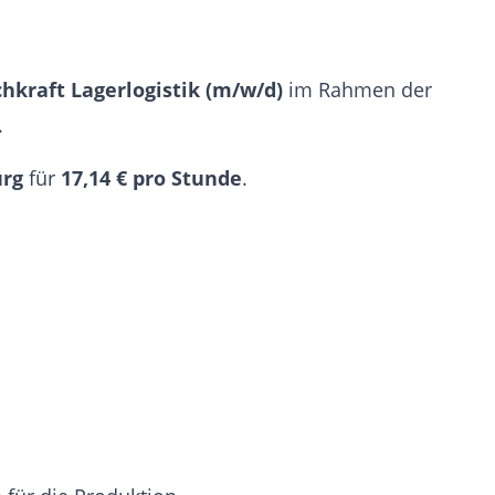
hkraft Lagerlogistik (m/w/d)
im Rahmen der
.
rg
für
17,14 € pro Stunde
.