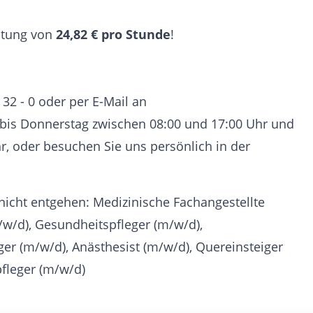
gütung von
24,82 € pro Stunde
!
 32 - 0 oder per E-Mail an
is Donnerstag zwischen 08:00 und 17:00 Uhr und
r, oder besuchen Sie uns persönlich in der
nicht entgehen: Medizinische Fachangestellte
/w/d), Gesundheitspfleger (m/w/d),
ger (m/w/d), Anästhesist (m/w/d), Quereinsteiger
fleger (m/w/d)