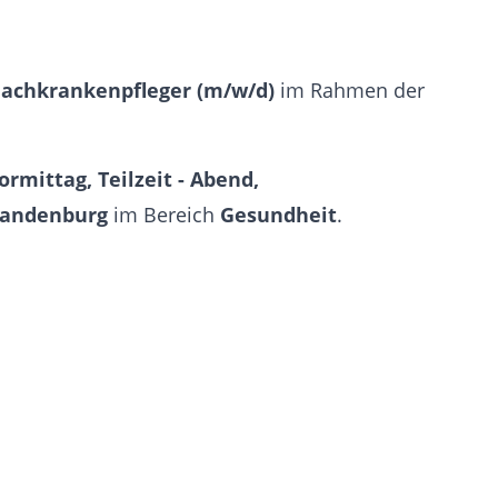
Fachkrankenpfleger (m/w/d)
im Rahmen der
Vormittag, Teilzeit - Abend,
andenburg
im Bereich
Gesundheit
.