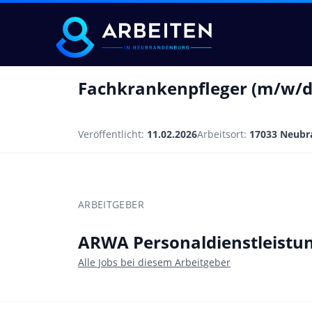
Fachkrankenpfleger (m/w/d
Veröffentlicht:
11.02.2026
Arbeitsort:
17033 Neubr
ARBEITGEBER
ARWA Personaldienstleist
Alle Jobs bei diesem Arbeitgeber