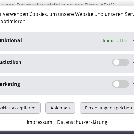
mit den Datenschutzrichtlinien der Firma ARWA
r verwenden Cookies, um unsere Website und unseren Serv
tanden. Diese finden Sie auf unserer Homepage
 optimieren.
hutz”.
unktional
Immer aktiv
atistiken
arketing
okies akzeptieren
Ablehnen
Einstellungen speichern
tenschutz
Kontakt
Impressum
Datenschutzerklärung