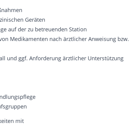
aßnahmen
inischen Geräten
ge auf der zu betreuenden Station
on Medikamenten nach ärztlicher Anweisung bzw.
l und ggf. Anforderung ärztlicher Unterstützung
ndlungspflege
ufsgruppen
keiten mit