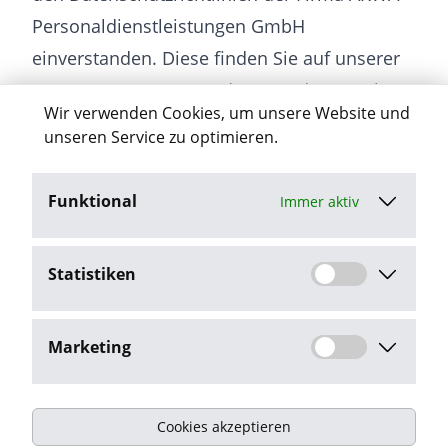
Personaldienstleistungen GmbH
einverstanden. Diese finden Sie auf unserer
Homepage www.arwa.de unter dem Punkt
Wir verwenden Cookies, um unsere Website und
“Datenschutz”.
unseren Service zu optimieren.
Funktional
Immer aktiv
Jetzt bewerben
Statistiken
Stellenangebot melden
Marketing
Cookies akzeptieren