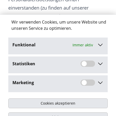
einverstanden (zu finden auf unserer
Homepage www.arwa.de unter
Wir verwenden Cookies, um unsere Website und
„Datenschutz“).
unseren Service zu optimieren.
Funktional
Immer aktiv
Jetzt bewerben
Statistiken
Stellenangebot melden
Marketing
Cookies akzeptieren
Impressum