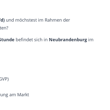
/d)
und möchstest im Rahmen der
ten?
 Stunde
befindet sich in
Neubrandenburg
im
GVP)
hrung am Markt