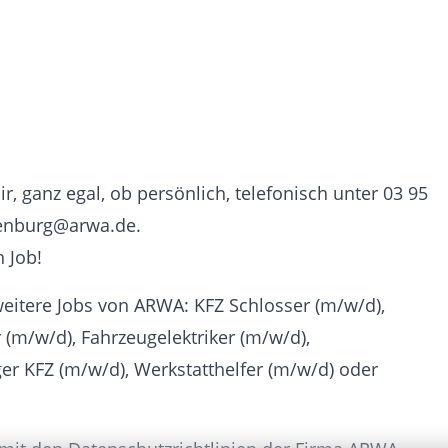
, ganz egal, ob persönlich, telefonisch unter 03 95
denburg@arwa.de.
 Job!
eitere Jobs von ARWA: KFZ Schlosser (m/w/d),
(m/w/d), Fahrzeugelektriker (m/w/d),
er KFZ (m/w/d), Werkstatthelfer (m/w/d) oder