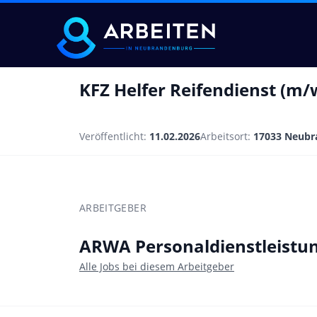
KFZ Helfer Reifendienst (m/
Veröffentlicht:
11.02.2026
Arbeitsort:
17033 Neubr
ARBEITGEBER
ARWA Personaldienstleist
Alle Jobs bei diesem Arbeitgeber