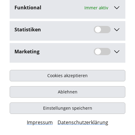
Funktional
Immer aktiv
Jetzt bewerben
Statistiken
Stellenangebot melden
Marketing
Cookies akzeptieren
Impressum
Ablehnen
Datenschutz
Kontakt
Einstellungen speichern
© Onyx Consulting GmbH
Impressum
Datenschutzerklärung