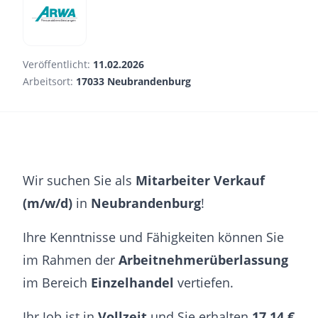
Veröffentlicht:
11.02.2026
Arbeitsort:
17033 Neubrandenburg
Wir suchen Sie als
Mitarbeiter Verkauf
(m/w/d)
in
Neubrandenburg
!
Ihre Kenntnisse und Fähigkeiten können Sie
im Rahmen der
Arbeitnehmerüberlassung
im Bereich
Einzelhandel
vertiefen.
Ihr Job ist in
Vollzeit
und Sie erhalten
17,14 €