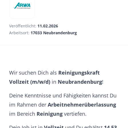
Veröffentlicht:
11.02.2026
Arbeitsort:
17033 Neubrandenburg
Wir suchen Dich als
Reinigungskraft
Vollzeit (m/w/d)
in
Neubrandenburg
!
Deine Kenntnisse und Fähigkeiten kannst Du
im Rahmen der
Arbeitnehmerüberlassung
im Bereich
Reinigung
vertiefen.
Dein Job ist in
Vollzeit
und Du erhältst
14,53