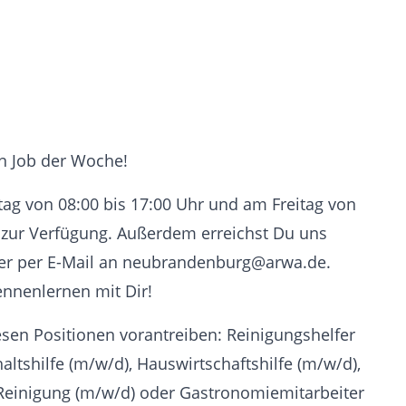
en Job der Woche!
ag von 08:00 bis 17:00 Uhr und am Freitag von
h zur Verfügung. Außerdem erreichst Du uns
 oder per E-Mail an neubrandenburg@arwa.de.
ennenlernen mit Dir!
esen Positionen vorantreiben: Reinigungshelfer
altshilfe (m/w/d), Hauswirtschaftshilfe (m/w/d),
Reinigung (m/w/d) oder Gastronomiemitarbeiter