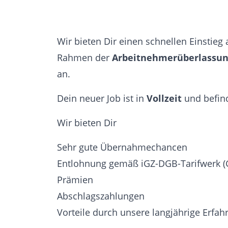
Wir bieten Dir einen schnellen Einstieg 
Rahmen der
Arbeitnehmerüberlassu
an.
Dein neuer Job ist in
Vollzeit
und befind
Wir bieten Dir
Sehr gute Übernahmechancen
Entlohnung gemäß iGZ-DGB-Tarifwerk (
Prämien
Abschlagszahlungen
Vorteile durch unsere langjährige Erfa