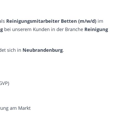
als
Reinigungsmitarbeiter Betten (m/w/d)
im
ng
bei unserem Kunden in der Branche
Reinigung
et sich in
Neubrandenburg
.
GVP)
hrung am Markt