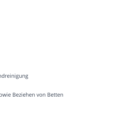
ndreinigung
sowie Beziehen von Betten