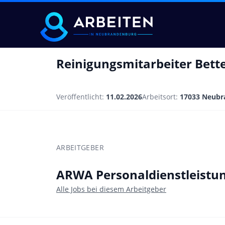
Reinigungsmitarbeiter Bett
Veröffentlicht:
11.02.2026
Arbeitsort:
17033 Neubr
ARBEITGEBER
ARWA Personaldienstleist
Alle Jobs bei diesem Arbeitgeber