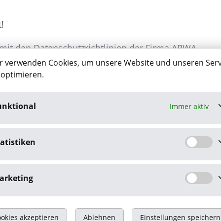
!
 mit den Datenschutzrichtlinien der Firma ARWA
r verwenden Cookies, um unsere Website und unseren Serv
standen (zu finden auf unserer Homepage
 optimieren.
unktional
Immer aktiv
atistiken
arketing
okies akzeptieren
Ablehnen
Einstellungen speichern