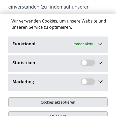
einverstanden (zu finden auf unserer
Homepage www.arwa.de unter
Wir verwenden Cookies, um unsere Website und
„Datenschutz“).
unseren Service zu optimieren.
Funktional
Immer aktiv
Jetzt bewerben
Statistiken
Stellenangebot melden
Marketing
Cookies akzeptieren
Impressum