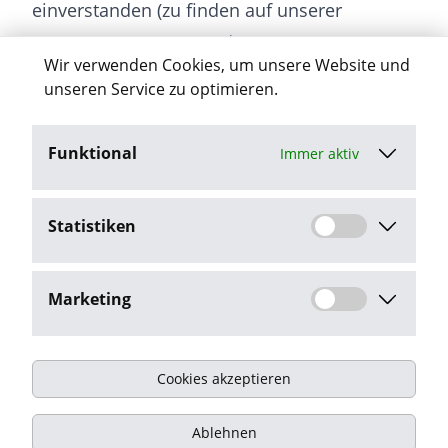
einverstanden (zu finden auf unserer
Homepage www.arwa.de unter
Wir verwenden Cookies, um unsere Website und
„Datenschutz“).
unseren Service zu optimieren.
Funktional
Immer aktiv
Jetzt bewerben
Statistiken
Stellenangebot melden
Marketing
Cookies akzeptieren
Impressum
Ablehnen
Datenschutz